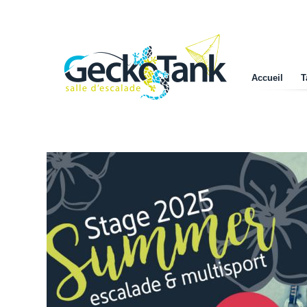
Accueil
T