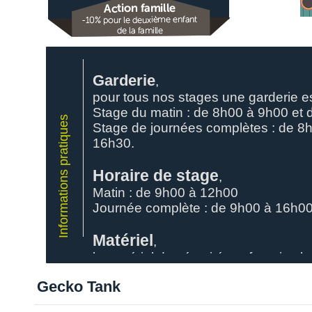
Garderie
,
pour tous nos stages une garderie e
Stage du matin : de 8h00 à 9h00 et
Informations pratiques
Stage de journées complètes : de 8
16h30.
Horaire de stage
,
Matin : de 9h00 à 12h00
Journée complète : de 9h00 à 16h0
Matériel
,
le matériel de sécurité est fourni et 
possible sur place.
Gecko Tank
Merci de prévoir vos collations, bois